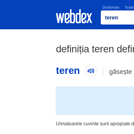
Dictionare:
Toate
definiția teren defi
teren
găsește 
Urmatoarele cuvinte sunt apropiate d