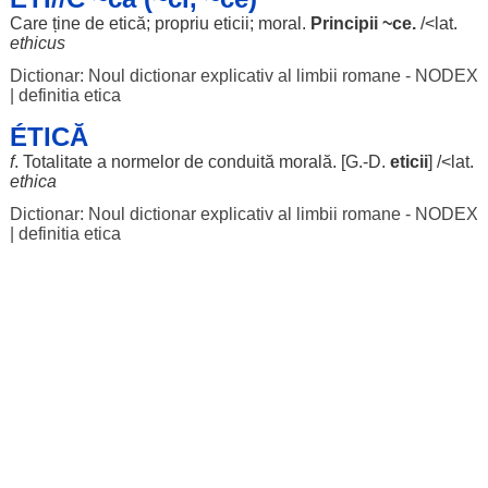
Care ține de etică;
propriu
eticii
;
moral
.
Principii
~ce.
/<lat.
ethicus
Dictionar: Noul dictionar explicativ al limbii romane - NODEX
|
definitia etica
ÉTICĂ
f
.
Totalitate
a
normelor
de
conduită
morală
. [G.-D.
eticii
] /<lat.
ethica
Dictionar: Noul dictionar explicativ al limbii romane - NODEX
|
definitia etica