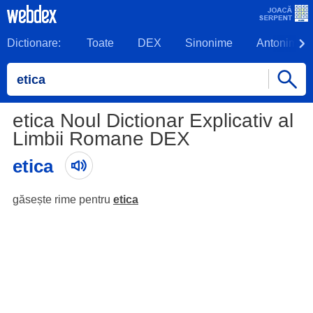
Dictionare:
Toate
DEX
Sinonime
Antonime
etica Noul Dictionar Explicativ al
Limbii Romane DEX
etica
găsește rime pentru
etica