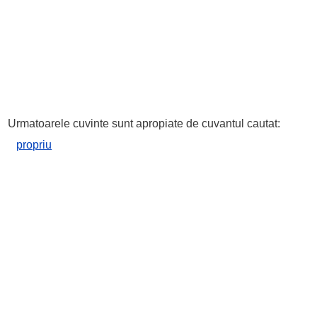
Urmatoarele cuvinte sunt apropiate de cuvantul cautat:
propriu