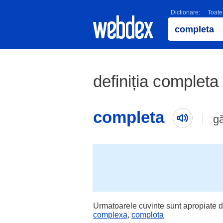
Dictionare:
Toate
definiția completa 
completa
g
Urmatoarele cuvinte sunt apropiate d
complexa
,
complota