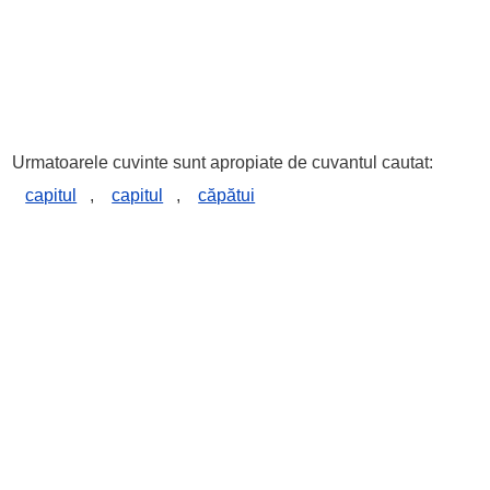
Urmatoarele cuvinte sunt apropiate de cuvantul cautat:
capitul
,
capitul
,
căpătui