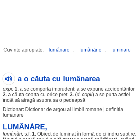
Cuvinte apropiate:
lumânare
,
lumânărie
,
luminare
a o căuta cu lumânarea
expr.
1.
a se
comporta
imprudent
; a se
expune
accidentărilor
.
2.
a
căuta
cearta
cu
orice
preț
.
3.
(
d.
copii
) a se
purta
astfel
încât
să
atragă
asupra
sa o
pedeapsă
.
Dictionar: Dictionar de argou al limbii romane
|
definitia
lumanare
LUMÂNÁRE,
lumânări
,
s.f.
1.
Obiect
de
luminat
în
formă
de
cilindru
subțire
,