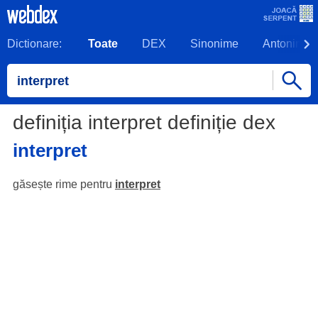
Dictionare:
Toate
DEX
Sinonime
Antonime
definiția interpret definiție dex
interpret
găsește rime pentru
interpret