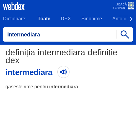
Dictionare:
Toate
DEX
Sinonime
Antonime
definiția intermediara definiție
dex
intermediara
găsește rime pentru
intermediara