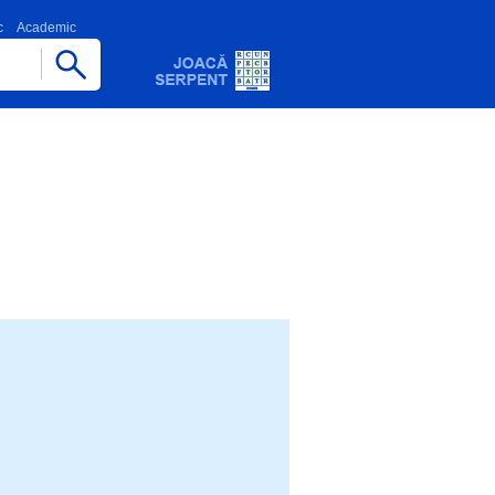
c
Academic