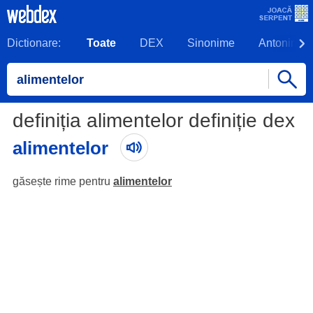
Dictionare:
Toate
DEX
Sinonime
Antonime
definiția alimentelor definiție dex
alimentelor
găsește rime pentru
alimentelor