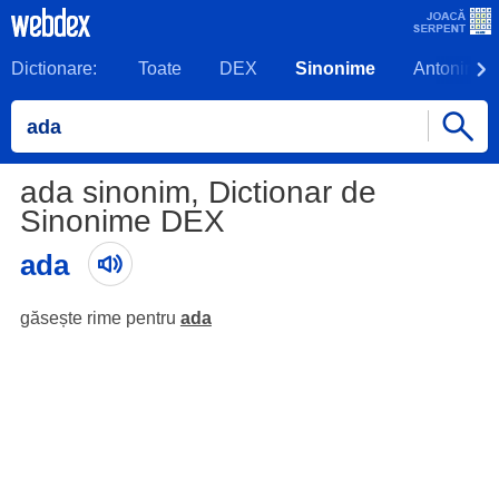
Dictionare:
Toate
DEX
Sinonime
Antonime
ada sinonim, Dictionar de
Sinonime DEX
ada
găsește rime pentru
ada