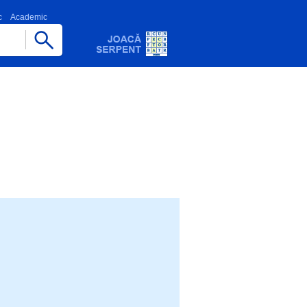
c
Academic