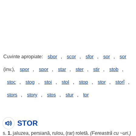
Cuvinte apropiate:
sbor
,
scor
,
sfor
,
sor
,
sor
(inv.),
spor
,
spor
,
star
,
ster
,
stir
,
stob
,
stoc
,
stog
,
stoi
,
stol
,
stop
,
stor
,
storî
,
stors
,
story
,
stos
,
stur
,
tor
STOR
s.
1.
jaluzea
,
persiană
,
rulou
, (
rar
)
roletă
.
(
Fereastră
cu ~
uri
.)