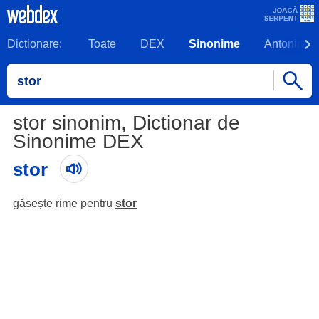
Dictionare:
Toate
DEX
Sinonime
Antonime
stor sinonim, Dictionar de
Sinonime DEX
stor
găsește rime pentru
stor