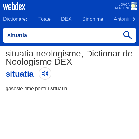
Dictionare:
Toate
DEX
Sinonime
Antonime
situatia neologisme, Dictionar de
Neologisme DEX
situatia
găsește rime pentru
situatia