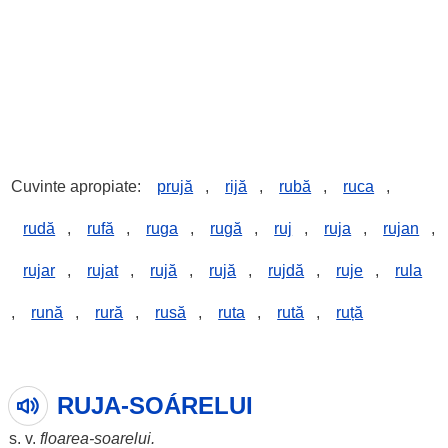
Cuvinte apropiate:
prujă
,
rijă
,
rubă
,
ruca
,
rudă
,
rufă
,
ruga
,
rugă
,
ruj
,
ruja
,
rujan
,
rujar
,
rujat
,
rujă
,
rujă
,
rujdă
,
ruje
,
rula
,
rună
,
rură
,
rusă
,
ruta
,
rută
,
ruță
RUJA-SOÁRELUI
s. v.
floarea
-
soarelui
.