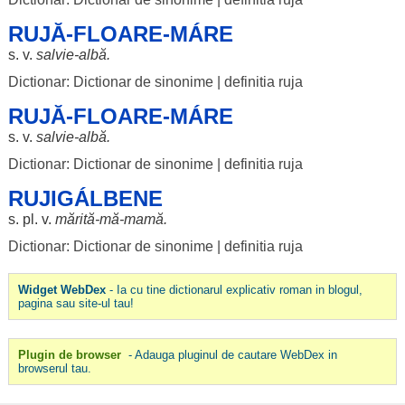
RUJĂ-FLOARE-MÁRE
s. v.
salvie
-
albă
.
Dictionar: Dictionar de sinonime
|
definitia ruja
RUJĂ-FLOARE-MÁRE
s. v.
salvie
-
albă
.
Dictionar: Dictionar de sinonime
|
definitia ruja
RUJIGÁLBENE
s. pl. v.
mărită
-
mă
-
mamă
.
Dictionar: Dictionar de sinonime
|
definitia ruja
Widget WebDex
- Ia cu tine dictionarul explicativ roman in blogul,
pagina sau site-ul tau!
Plugin de browser
- Adauga pluginul de cautare WebDex in
browserul tau.