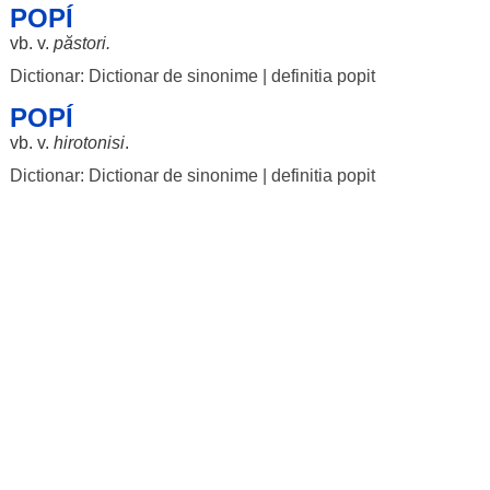
POPÍ
vb. v.
păstori
.
Dictionar: Dictionar de sinonime
|
definitia popit
POPÍ
vb. v.
hirotonisi
.
Dictionar: Dictionar de sinonime
|
definitia popit