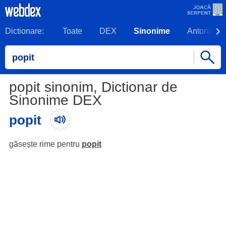
Dictionare:
Toate
DEX
Sinonime
Antonime
popit sinonim, Dictionar de
Sinonime DEX
popit
găsește rime pentru
popit