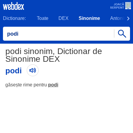
Dictionare:
Toate
DEX
Sinonime
Antonime
podi sinonim, Dictionar de
Sinonime DEX
podi
găsește rime pentru
podi