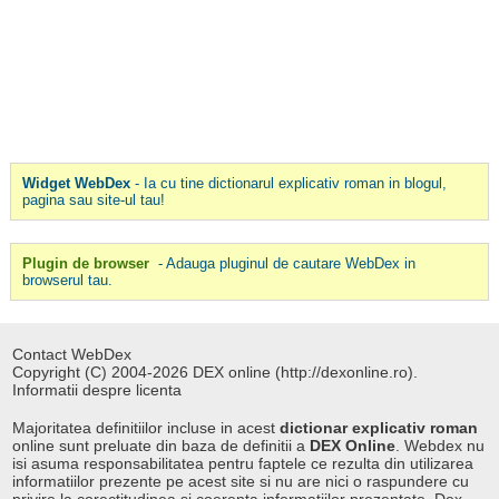
Widget WebDex
- Ia cu tine dictionarul explicativ roman in blogul,
pagina sau site-ul tau!
Plugin de browser
- Adauga pluginul de cautare WebDex in
browserul tau.
Contact WebDex
Copyright (C) 2004-2026 DEX online (http://dexonline.ro).
Informatii despre licenta
Majoritatea definitiilor incluse in acest
dictionar explicativ roman
online sunt preluate din baza de definitii a
DEX Online
. Webdex nu
isi asuma responsabilitatea pentru faptele ce rezulta din utilizarea
informatiilor prezente pe acest site si nu are nici o raspundere cu