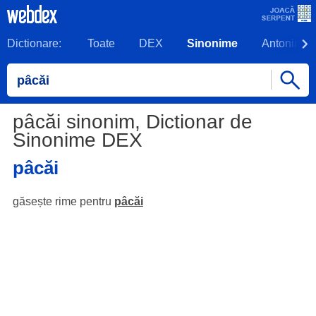
Dictionare:
Toate
DEX
Sinonime
Antonime
pâcăi sinonim, Dictionar de
Sinonime DEX
pâcăi
găsește rime pentru
pâcăi