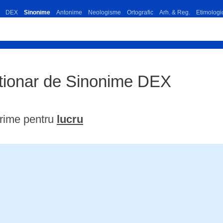
DEX
Sinonime
Antonime
Neologisme
Ortografic
Arh. & Reg.
Etimologi
ctionar de Sinonime DEX
rime pentru
lucru