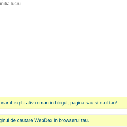
initia lucru
ionarul explicativ roman in blogul, pagina sau site-ul tau!
ginul de cautare WebDex in browserul tau.