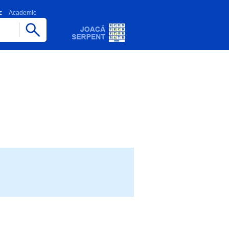
c
Academic