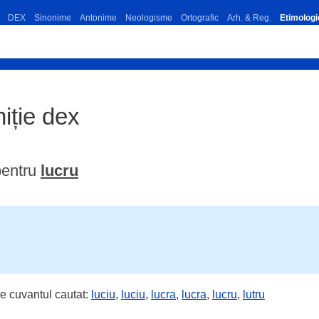
DEX
Sinonime
Antonime
Neologisme
Ortografic
Arh. & Reg.
Etimologi
niție dex
pentru
lucru
e cuvantul cautat:
luciu
,
luciu
,
lucra
,
lucra
,
lucru
,
lutru