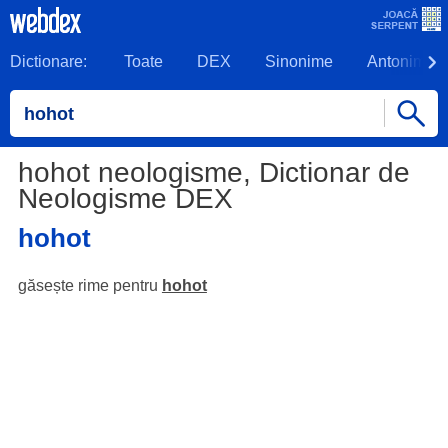
Dictionare:
Toate
DEX
Sinonime
Antonime
hohot neologisme, Dictionar de
Neologisme DEX
hohot
găsește rime pentru
hohot