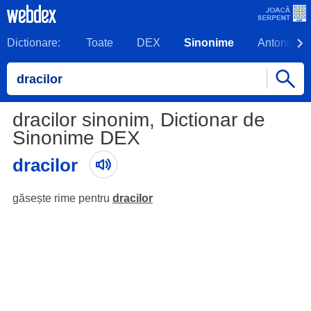
Dictionare:
Toate
DEX
Sinonime
Antonime
dracilor sinonim, Dictionar de
Sinonime DEX
dracilor
găsește rime pentru
dracilor