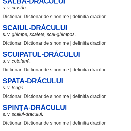
SALBA-DRÁCULUI
s. v.
crușân
.
Dictionar: Dictionar de sinonime
|
definitia dracilor
SCAIUL-DRÁCULUI
s. v.
ghimpe
,
scaiete
,
scai
-
ghimpos
.
Dictionar: Dictionar de sinonime
|
definitia dracilor
SCUIPATUL-DRÁCULUI
s. v.
coțofană
.
Dictionar: Dictionar de sinonime
|
definitia dracilor
SPATA-DRÁCULUI
s. v.
ferigă
.
Dictionar: Dictionar de sinonime
|
definitia dracilor
SPINȚA-DRÁCULUI
s. v.
scaiul
-
dracului
.
Dictionar: Dictionar de sinonime
|
definitia dracilor