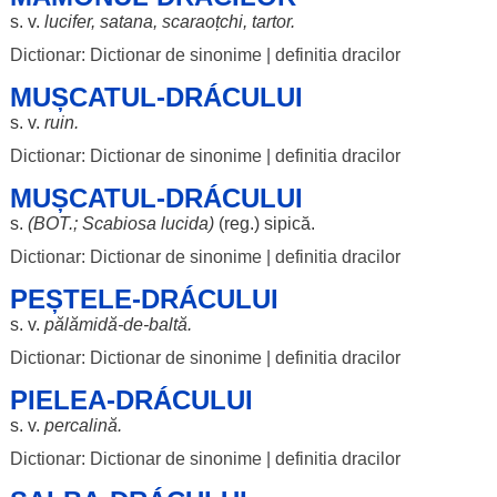
s. v.
lucifer
,
satana
,
scaraoțchi
,
tartor
.
Dictionar: Dictionar de sinonime
|
definitia dracilor
MUȘCATUL-DRÁCULUI
s. v.
ruin
.
Dictionar: Dictionar de sinonime
|
definitia dracilor
MUȘCATUL-DRÁCULUI
s.
(
BOT
.;
Scabiosa
lucida
)
(reg.)
sipică
.
Dictionar: Dictionar de sinonime
|
definitia dracilor
PEȘTELE-DRÁCULUI
s. v.
pălămidă
-de-
baltă
.
Dictionar: Dictionar de sinonime
|
definitia dracilor
PIELEA-DRÁCULUI
s. v.
percalină
.
Dictionar: Dictionar de sinonime
|
definitia dracilor