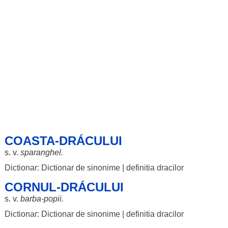
COASTA-DRÁCULUI
s. v.
sparanghel
.
Dictionar: Dictionar de sinonime
|
definitia dracilor
CORNUL-DRÁCULUI
s. v.
barba
-
popii
.
Dictionar: Dictionar de sinonime
|
definitia dracilor