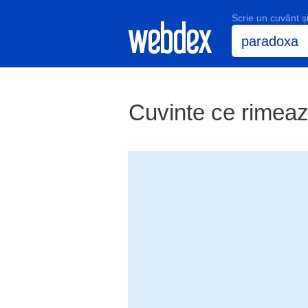
Scrie un cuvânt 
Cuvinte ce rimea