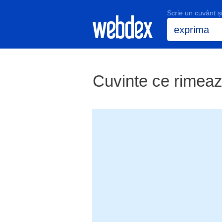
Scrie un cuvânt 
Cuvinte ce rimeaz