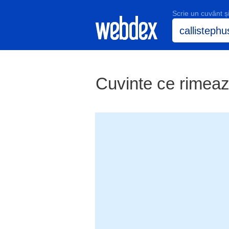
Scrie un cuvânt 
Cuvinte ce rimează