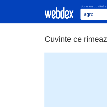
Scrie un cuvânt 
Cuvinte ce rimeaz