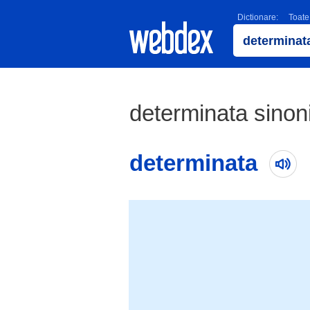
Dictionare:
Toate
determinata sinon
determinata