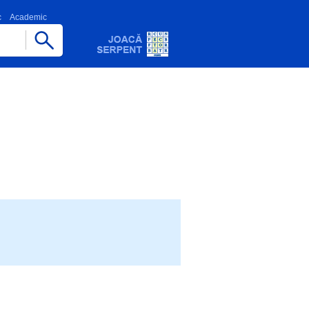
c
Academic