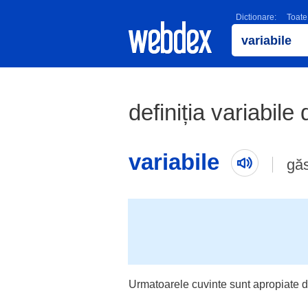
Dictionare:
Toate
definiția variabile 
variabile
gă
Urmatoarele cuvinte sunt apropiate d