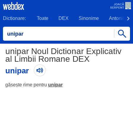
Dictionare:
Toate
DEX
Sinonime
Antonime
unipar Noul Dictionar Explicativ
al Limbii Romane DEX
unipar
găsește rime pentru
unipar