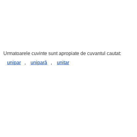
Urmatoarele cuvinte sunt apropiate de cuvantul cautat:
unipar
,
unipară
,
unitar