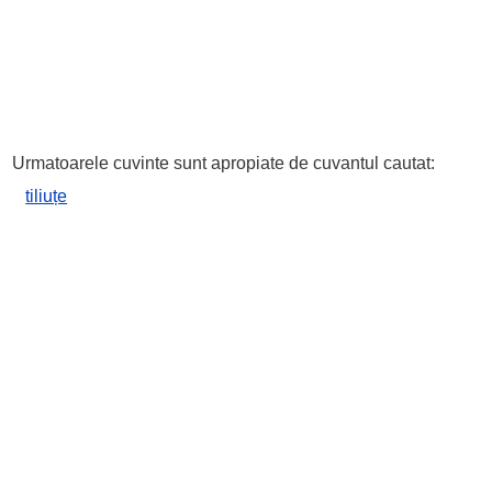
Urmatoarele cuvinte sunt apropiate de cuvantul cautat:
tiliuțe