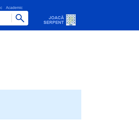
ic
Academic