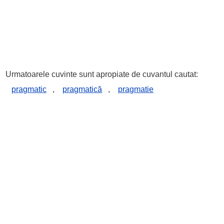
Urmatoarele cuvinte sunt apropiate de cuvantul cautat:
pragmatic
,
pragmatică
,
pragmatie