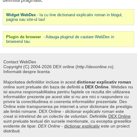
definitia pragmatic
Widget WebDex
- Ia cu tine dictionarul explicativ roman in blogul,
pagina sau site-ul tau!
Plugin de browser
- Adauga pluginul de cautare WebDex in
browserul tau.
Contact WebDex
Copyright (C) 2004-2026 DEX online (http://dexonline.ro).
Informatii despre licenta
Majoritatea definitiilor incluse in acest
dictionar explicativ roman
online sunt preluate din baza de definitii a
DEX Online
. Webdex nu
isi asuma responsabilitatea pentru faptele ce rezulta din utilizarea
informatiilor prezente pe acest site si nu are nici o raspundere cu
privire la corectitudinea si coerenta informatiilor prezentate. Dex
Online este transpunerea pe internet a unor dictionare de prestigiu
ale limbii romane. DEX Online -
dictionar explicativ roman
este
creat si intretinut de un colectiv de voluntari. Definitiile
DEX Online
sunt preluate textual din sursele mentionate, cu exceptia greselilor
evidente de tipar.
DEX Online
-
dictionar explicativ
este un proiect
distribuit.