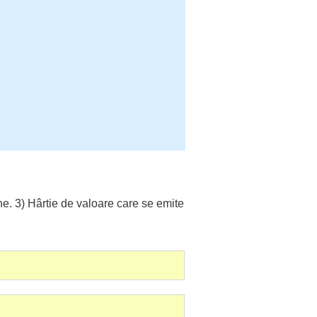
ne
. 3)
Hârtie
de valoare care se
emite