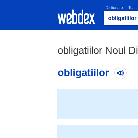
Dictionare:
Toate
obligatiilor Noul 
obligatiilor