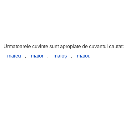
Urmatoarele cuvinte sunt apropiate de cuvantul cautat:
maieu
,
maior
,
maioș
,
maiou