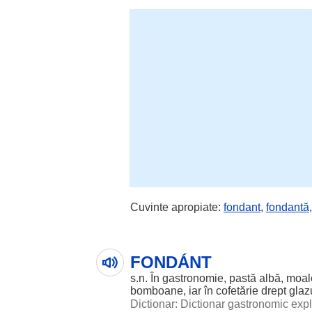
Cuvinte apropiate:
fondant
,
fondantă
FONDÁNT
s.n. În gastronomie, pastă albă, moal
bomboane, iar în cofetărie drept glazur
Dictionar: Dictionar gastronomic exp