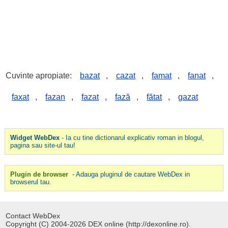
Cuvinte apropiate:
bazat
,
cazat
,
famat
,
fanat
,
faxat
,
fazan
,
fazat
,
fază
,
fătat
,
gazat
Widget WebDex
- Ia cu tine dictionarul explicativ roman in blogul,
pagina sau site-ul tau!
Plugin de browser
- Adauga pluginul de cautare WebDex in
browserul tau.
Contact WebDex
Copyright (C) 2004-2026 DEX online (http://dexonline.ro).