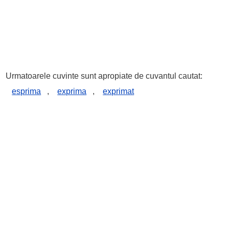
Urmatoarele cuvinte sunt apropiate de cuvantul cautat:
esprima
,
exprima
,
exprimat