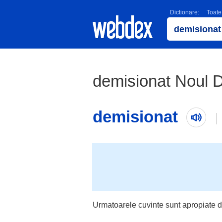
Dictionare:
Toate
demisionat Noul D
demisionat
Urmatoarele cuvinte sunt apropiate d