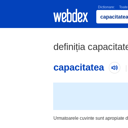
Dictionare:
Toate
definiția capacitat
capacitatea
Urmatoarele cuvinte sunt apropiate d