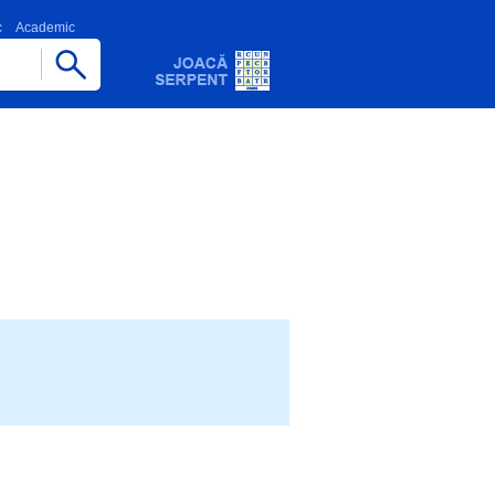
c
Academic