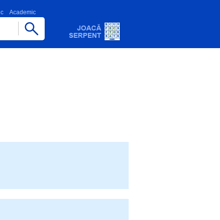
ic
Academic