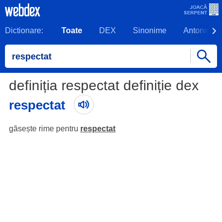
Dictionare:
Toate
DEX
Sinonime
Antonime
definiția respectat definiție dex
respectat
găsește rime pentru
respectat