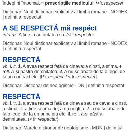
îndeplini
întocmai
.
~
prescripțiile
medicului
. /<fr.
respecter
Dictionar: Noul dictionar explicativ al limbii romane - NODEX
|
definitia respectat
A SE RESPECTÁ mă respéct
intranz.
A ține la
autoritatea
sa. /<fr.
respecter
Dictionar: Noul dictionar explicativ al limbii romane - NODEX
|
definitia respectat
RESPECTÁ
vb. I. tr.
1.
A avea
respect
față
de cineva; a
cinsti
, a
stima
. ♦
refl.
A-și
păstra
demnitatea
.
2.
A nu se
abate
de la o
lege
, de
la un
contract
etc. [P.i.
respéct
. / < fr.
respecter
].
Dictionar: Dictionar de neologisme - DN
|
definitia respectat
RESPECTÁ
vb.
I. tr. 1. a avea
respect
față
de cineva sau de ceva; a
cinsti
,
a
stima
. ♢ a ține
seama
de; a nu
neglija
. 2. a nu se
abate
de
la o
lege
, de la un
principiu
etc. II. refl. a-și
păstra
demnitatea
. (< fr.
respecter
)
Dictionar: Marele dictionar de neologisme - MDN
|
definitia