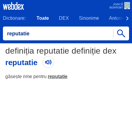
Dictionare:
Toate
DEX
Sinonime
Antonime
definiția reputatie definiție dex
reputatie
găsește rime pentru
reputatie