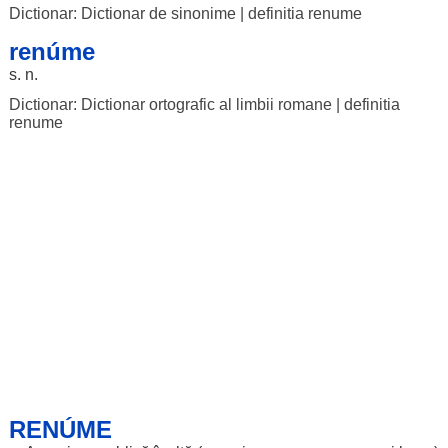
Dictionar: Dictionar de sinonime
|
definitia renume
renúme
s. n.
Dictionar: Dictionar ortografic al limbii romane
|
definitia
renume
RENÚME