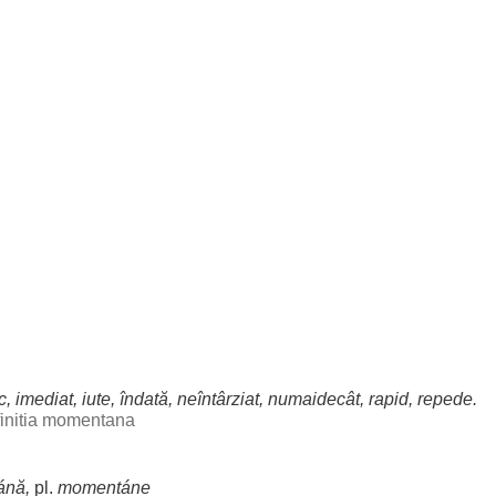
c
,
imediat
,
iute
,
îndată
,
neîntârziat
,
numaidecât
,
rapid
,
repede
.
finitia momentana
ánă,
pl.
momentáne