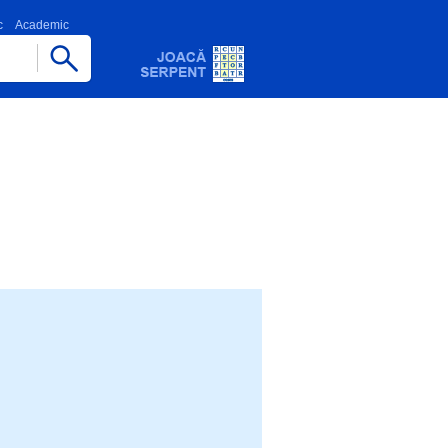
c
Academic