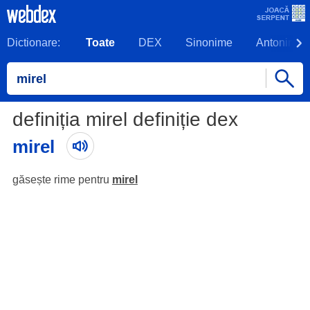
Dictionare:
Toate
DEX
Sinonime
Antonime
definiția mirel definiție dex
mirel
găsește rime pentru
mirel