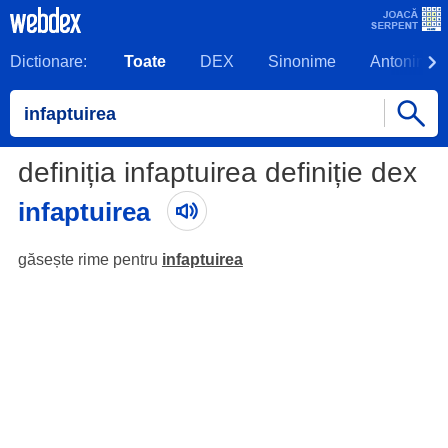
Dictionare:
Toate
DEX
Sinonime
Antonime
definiția infaptuirea definiție dex
infaptuirea
găsește rime pentru
infaptuirea