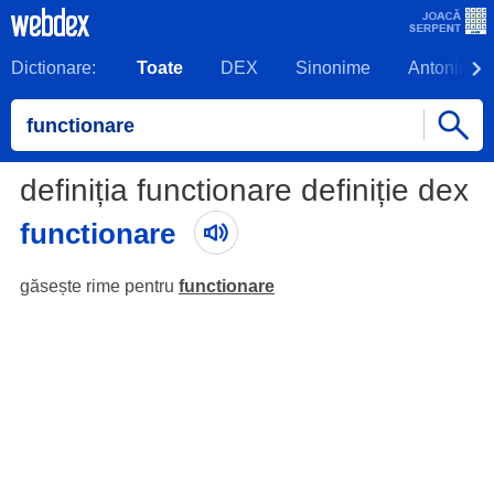
Dictionare:
Toate
DEX
Sinonime
Antonime
definiția functionare definiție dex
functionare
găsește rime pentru
functionare