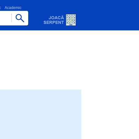
c
Academic