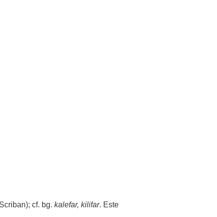
(Scriban); cf. bg.
kalefar, kilifar
. Este