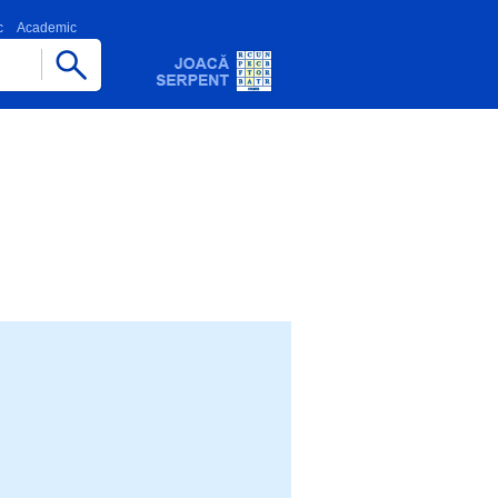
c
Academic