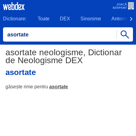
Dictionare:
Toate
DEX
Sinonime
Antonime
asortate neologisme, Dictionar
de Neologisme DEX
asortate
găsește rime pentru
asortate